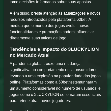
tome decisões informadas sobre suas apostas.
Além disso, preste atenção às atualizações e novos
recursos introduzidos pela plataforma 60bet. À
medida que o mundo dos jogos evolui, novas
funcionalidades e promoções podem influenciar
diretamente suas táticas de jogo.
Tendências e Impacto do 3LUCKYLION
no Mercado Atual
A pandemia global trouxe uma mudança
significativa no comportamento dos consumidores,
levando a uma explosão na popularidade dos jogos
online. Plataformas como a 60bet testemunharam
um aumento considerável no número de usuários, e
jogos como o 3LUCKYLION se tornaram essenciais
para reter e atrair novos jogadores.