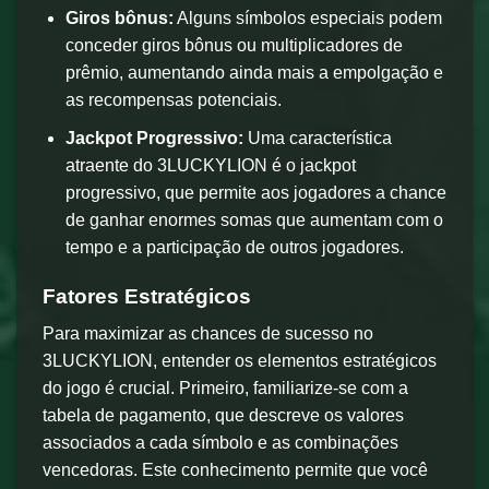
Giros bônus:
Alguns símbolos especiais podem
conceder giros bônus ou multiplicadores de
prêmio, aumentando ainda mais a empolgação e
as recompensas potenciais.
Jackpot Progressivo:
Uma característica
atraente do 3LUCKYLION é o jackpot
progressivo, que permite aos jogadores a chance
de ganhar enormes somas que aumentam com o
tempo e a participação de outros jogadores.
Fatores Estratégicos
Para maximizar as chances de sucesso no
3LUCKYLION, entender os elementos estratégicos
do jogo é crucial. Primeiro, familiarize-se com a
tabela de pagamento, que descreve os valores
associados a cada símbolo e as combinações
vencedoras. Este conhecimento permite que você