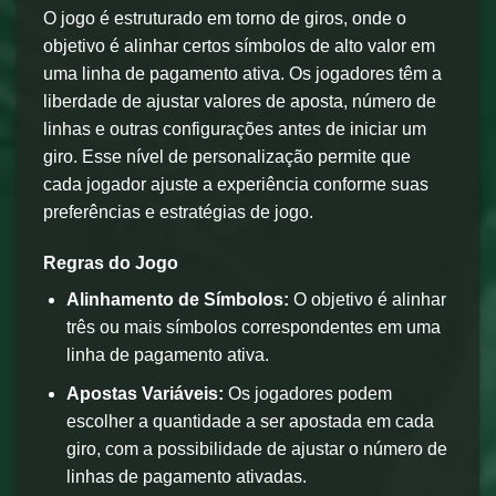
O jogo é estruturado em torno de giros, onde o
objetivo é alinhar certos símbolos de alto valor em
uma linha de pagamento ativa. Os jogadores têm a
liberdade de ajustar valores de aposta, número de
linhas e outras configurações antes de iniciar um
giro. Esse nível de personalização permite que
cada jogador ajuste a experiência conforme suas
preferências e estratégias de jogo.
Regras do Jogo
Alinhamento de Símbolos:
O objetivo é alinhar
três ou mais símbolos correspondentes em uma
linha de pagamento ativa.
Apostas Variáveis:
Os jogadores podem
escolher a quantidade a ser apostada em cada
giro, com a possibilidade de ajustar o número de
linhas de pagamento ativadas.