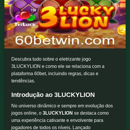
Descubra tudo sobre o eletrizante jogo
3LUCKYLION e como ele se relaciona com a
plataforma 60bet, incluindo regras, dicas e
tendências.
Introdução ao 3LUCKYLION
No universo dinâmico e sempre em evolução dos
jogos online, o
3LUCKYLION
se destaca como
uma experiência cativante e envolvente para
jogadores de todos os níveis. Lançado