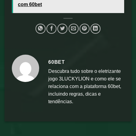
com 60bet
60BET
Descubra tudo sobre o eletrizante
jogo 3LUCKYLION e como ele se
relaciona com a plataforma 60bet,
incluindo regras, dicas e
tendências.