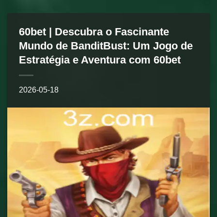
60bet | Descubra o Fascinante
Mundo de BanditBust: Um Jogo de
Estratégia e Aventura com 60bet
2026-05-18