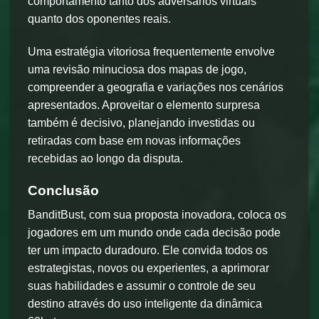
comportamento tanto dos adversários virtuais
quanto dos oponentes reais.
Uma estratégia vitoriosa frequentemente envolve
uma revisão minuciosa dos mapas de jogo,
compreender a geografia e variações nos cenários
apresentados. Aproveitar o elemento surpresa
também é decisivo, planejando investidas ou
retiradas com base em novas informações
recebidas ao longo da disputa.
Conclusão
BanditBust, com sua proposta inovadora, coloca os
jogadores em um mundo onde cada decisão pode
ter um impacto duradouro. Ele convida todos os
estrategistas, novos ou experientes, a aprimorar
suas habilidades e assumir o controle de seu
destino através do uso inteligente da dinâmica