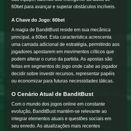
60bet para avançar e superar obstáculos incríveis.
A Chave do Jogo: 60bet
A magia de BanditBust reside em sua mecânica
principal, a 60bet. Esta característica acrescenta
uma camada adicional de estratégia, permitindo aos
jogadores apostarem em movimentos críticos que
podem alterar o curso da partida. As apostas são
feitas em segmentos do jogo onde cabe ao jogador
decidir sobre investir recursos, representar papéis
ou economizar para futuras necessidades táticas.
O Cenário Atual de BanditBust
Com o mundo dos jogos online em constante
evolução, BanditBust mantém-se relevante ao
integrar elementos atuais e questões sociais em
seu enredo. As atualizações mais recentes