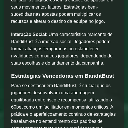
seus movimentos futuros. Estratégias bem-
sucedidas nas apostas podem multiplicar os
recursos e alterar o destino da equipe no jogo.
Interação Social:
Uma característica marcante de
BanditBust é a imersão social. Jogadores podem
formar alianças temporárias ou estabelecer
rivalidades com outros jogadores, dependendo de
suas escolhas e do andamento da campanha.
Estratégias Vencedoras em BanditBust
Para se destacar em BanditBust, é crucial que os
jogadores desenvolvam uma abordagem
equilibrada entre risco e recompensa, utilizando o
60bet como um facilitador em momentos críticos. A
prática e o aperfeiçoamento contínuo de estratégias
baseiam-se no entendimento dos padrões de