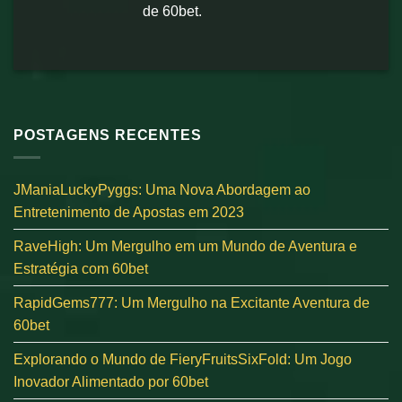
de 60bet.
POSTAGENS RECENTES
JManiaLuckyPyggs: Uma Nova Abordagem ao
Entretenimento de Apostas em 2023
RaveHigh: Um Mergulho em um Mundo de Aventura e
Estratégia com 60bet
RapidGems777: Um Mergulho na Excitante Aventura de
60bet
Explorando o Mundo de FieryFruitsSixFold: Um Jogo
Inovador Alimentado por 60bet