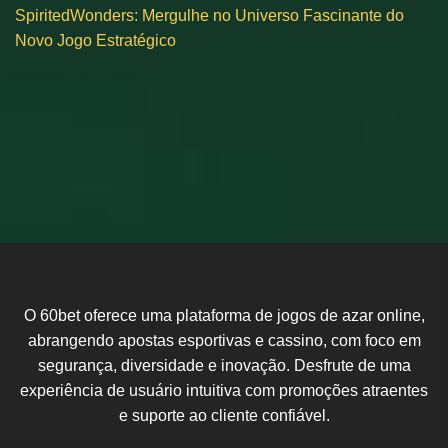
SpiritedWonders: Mergulhe no Universo Fascinante do
Novo Jogo Estratégico
O 60bet oferece uma plataforma de jogos de azar online,
abrangendo apostas esportivas e cassino, com foco em
segurança, diversidade e inovação. Desfrute de uma
experiência de usuário intuitiva com promoções atraentes
e suporte ao cliente confiável.