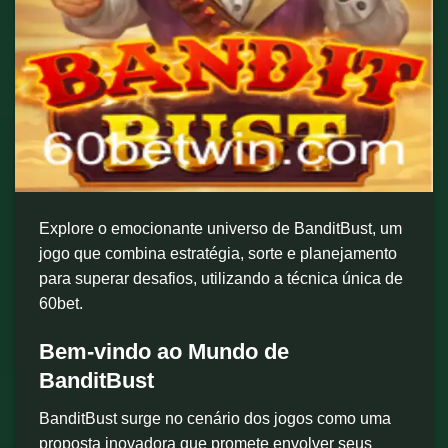
Explore o emocionante universo de BanditBust, um
jogo que combina estratégia, sorte e planejamento
para superar desafios, utilizando a técnica única de
60bet.
Bem-vindo ao Mundo de
BanditBust
BanditBust surge no cenário dos jogos como uma
proposta inovadora que promete envolver seus