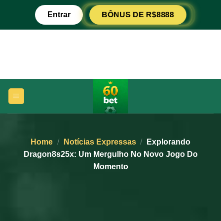
Ir
Entrar
BÔNUS DE R$8888
para
o
conteúdo
Home
/
Notícias Expressas
/
Explorando
Dragon8s25x: Um Mergulho No Novo Jogo Do
Momento