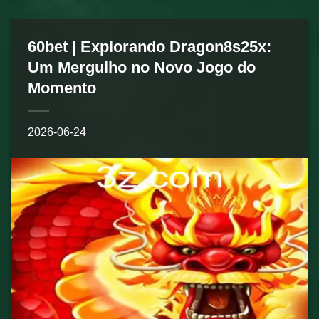
60bet | Explorando Dragon8s25x:
Um Mergulho no Novo Jogo do
Momento
2026-06-24