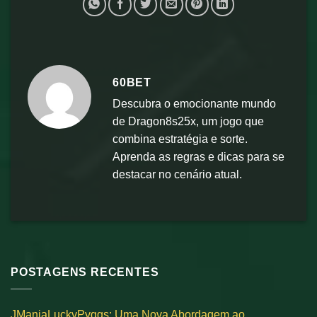
60BET
Descubra o emocionante mundo
de Dragon8s25x, um jogo que
combina estratégia e sorte.
Aprenda as regras e dicas para se
destacar no cenário atual.
POSTAGENS RECENTES
JManiaLuckyPyggs: Uma Nova Abordagem ao