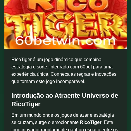
RicoTiger é um jogo dinâmico que combina
estratégia e sorte, integrado com 60bet para uma
experiência única. Conheça as regras e inovações
que tornam este jogo incomparável.
Introdução ao Atraente Universo de
RicoTiger
Em um mundo onde os jogos de azar e estratégia
se cruzam, surge o emocionante
RicoTiger
. Este
jogo inovador rapidamente ganhou espaço entre os