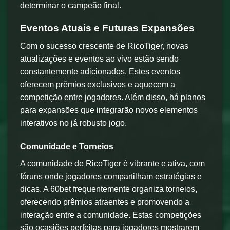
determinar o campeão final.
Eventos Atuais e Futuras Expansões
Com o sucesso crescente de RicoTiger, novas
atualizações e eventos ao vivo estão sendo
constantemente adicionados. Estes eventos
oferecem prêmios exclusivos e aquecem a
competição entre jogadores. Além disso, há planos
para expansões que integrarão novos elementos
interativos no já robusto jogo.
Comunidade e Torneios
A comunidade de RicoTiger é vibrante e ativa, com
fóruns onde jogadores compartilham estratégias e
dicas. A 60bet frequentemente organiza torneios,
oferecendo prêmios atraentes e promovendo a
interação entre a comunidade. Estas competições
são ocasiões perfeitas para jogadores mostrarem