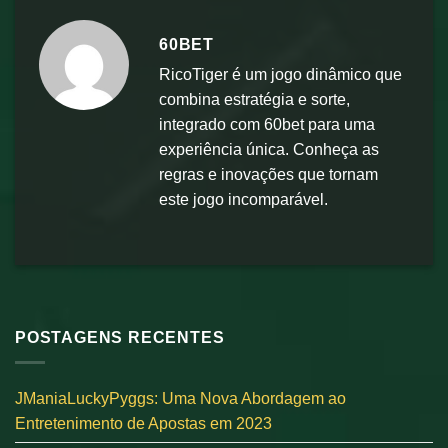
60BET
RicoTiger é um jogo dinâmico que
combina estratégia e sorte,
integrado com 60bet para uma
experiência única. Conheça as
regras e inovações que tornam
este jogo incomparável.
POSTAGENS RECENTES
JManiaLuckyPyggs: Uma Nova Abordagem ao
Entretenimento de Apostas em 2023