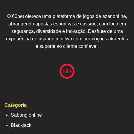
O 60bet oferece uma plataforma de jogos de azar online,
abrangendo apostas esportivas e cassino, com foco em
segurança, diversidade e inovação. Desfrute de uma
experiência de usuário intuitiva com promoções atraentes
e suporte ao cliente confiável.
Categoria
Sabong online
Blackjack